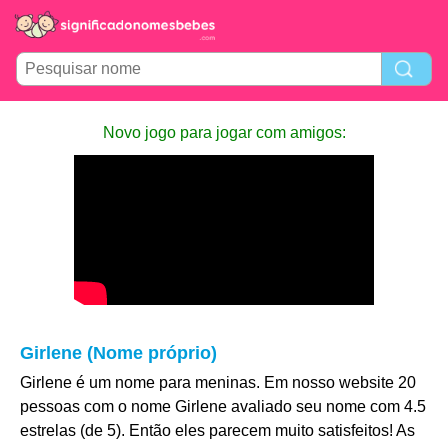
Novo jogo para jogar com amigos:
Girlene (Nome próprio)
Girlene é um nome para meninas. Em nosso website 20
pessoas com o nome Girlene avaliado seu nome com 4.5
estrelas (de 5). Então eles parecem muito satisfeitos! As