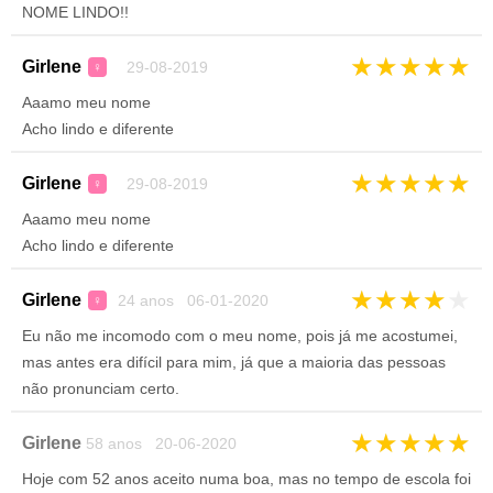
NOME LINDO!!
★
★
★
★
★
Girlene
29-08-2019
♀
Aaamo meu nome
Acho lindo e diferente
★
★
★
★
★
Girlene
29-08-2019
♀
Aaamo meu nome
Acho lindo e diferente
★
★
★
★
★
Girlene
24 anos 06-01-2020
♀
Eu não me incomodo com o meu nome, pois já me acostumei,
mas antes era difícil para mim, já que a maioria das pessoas
não pronunciam certo.
★
★
★
★
★
Girlene
58 anos 20-06-2020
Hoje com 52 anos aceito numa boa, mas no tempo de escola foi