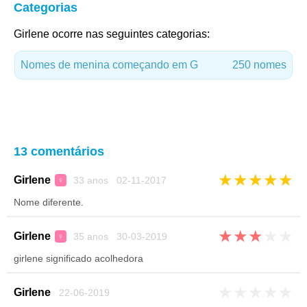
Categorias
Girlene ocorre nas seguintes categorias:
Nomes de menina começando em G
250 nomes
13 comentários
★
★
★
★
★
Girlene
33 anos 02-11-2017
♀
Nome diferente.
★
★
★
★
★
Girlene
35 anos 30-03-2019
♀
girlene significado acolhedora
★
★
★
★
★
Girlene
22-06-2019