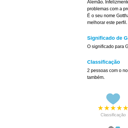
Alemão. Infelizment
problemas com a p
É o seu nome Gottha
melhorar este perfil.
Significado de G
O significado para G
Classificação
2 pessoas com o no
também.
★
★
★
★
Classificação