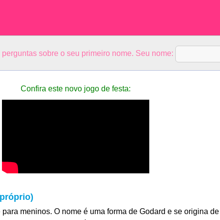
5 perguntas sobre o seu primeiro nome. Seu nome:
Confira este novo jogo de festa:
próprio)
 para meninos. O nome é uma forma de Godard e se origina de