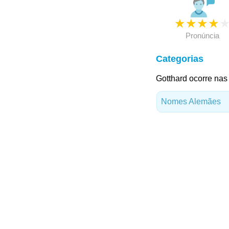
★
★
★
★
Pronúncia
Categorias
Gotthard ocorre nas
Nomes Alemães