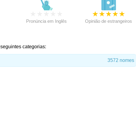
★
★
★
★
★
★
★
★
★
★
★
Pronúncia em Inglês
Opinião de estrangeiros
 seguintes categorias:
3572 nomes