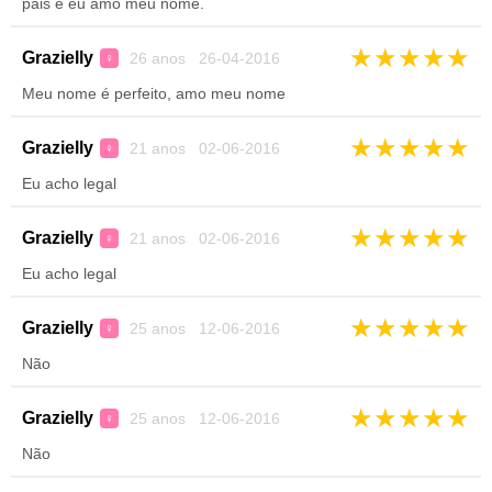
pais e eu amo meu nome.
★
★
★
★
★
Grazielly
26 anos 26-04-2016
♀
Meu nome é perfeito, amo meu nome
★
★
★
★
★
Grazielly
21 anos 02-06-2016
♀
Eu acho legal
★
★
★
★
★
Grazielly
21 anos 02-06-2016
♀
Eu acho legal
★
★
★
★
★
Grazielly
25 anos 12-06-2016
♀
Não
★
★
★
★
★
Grazielly
25 anos 12-06-2016
♀
Não