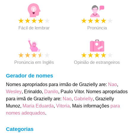
★
★
★
★
★
★
★
★
★
★
Fácil de lembrar
Pronúncia
★
★
★
★
★
★
★
★
★
★
Pronúncia em Inglês
Opinião de estrangeiros
Gerador de nomes
Nomes apropriados para irmão de Grazielly are:
Nao
,
Wesley
, Erinaldo,
Danilo
, Paulo Vitor. Nomes apropriados
para irmã de Grazielly are:
Nao
,
Gabrielly
, Grazielly
Munoz,
Maria Eduarda
,
Vitoria
. Mais informações
para
nomes adequados
.
Categorias