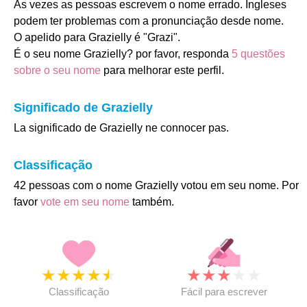
As vezes as pessoas escrevem o nome errado. Ingleses
podem ter problemas com a pronunciação desde nome.
O apelido para Grazielly é "Grazi".
É o seu nome Grazielly? por favor, responda
5 questões
sobre o seu nome
para melhorar este perfil.
Significado de Grazielly
La significado de Grazielly ne connocer pas.
Classificação
42 pessoas com o nome Grazielly votou em seu nome. Por
favor
vote em seu nome
também.
★
★
★
★
★
★
★
★
★
★
Classificação
Fácil para escrever