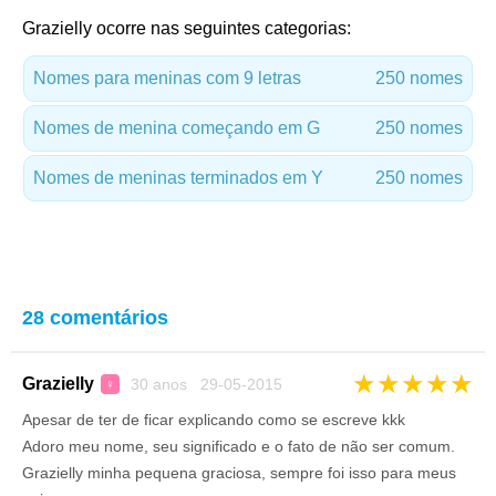
Grazielly ocorre nas seguintes categorias:
Nomes para meninas com 9 letras
250 nomes
Nomes de menina começando em G
250 nomes
Nomes de meninas terminados em Y
250 nomes
28 comentários
★
★
★
★
★
Grazielly
30 anos 29-05-2015
♀
Apesar de ter de ficar explicando como se escreve kkk
Adoro meu nome, seu significado e o fato de não ser comum.
Grazielly minha pequena graciosa, sempre foi isso para meus