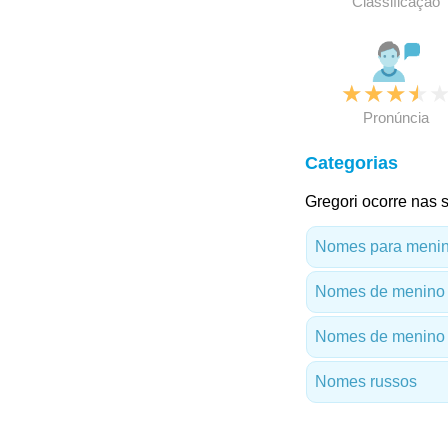
Classificação
★
★
★
★
Pronúncia
Categorias
Gregori ocorre nas s
Nomes para menino
Nomes de menino
Nomes de menino 
Nomes russos