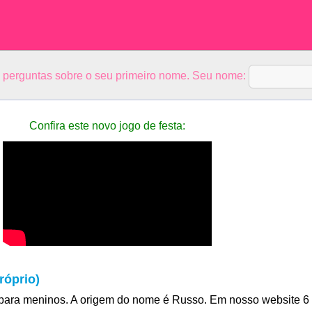
5 perguntas sobre o seu primeiro nome. Seu nome:
Confira este novo jogo de festa:
róprio)
para meninos. A origem do nome é Russo. Em nosso website 6