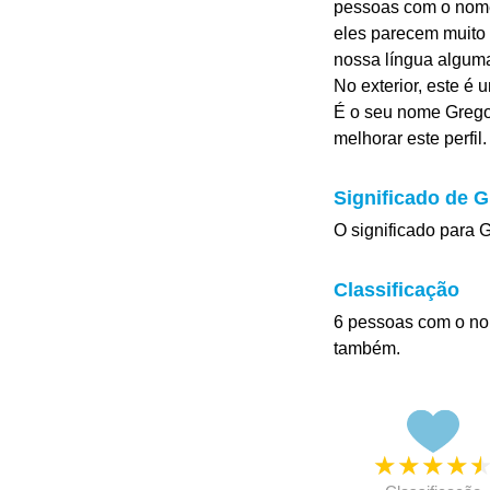
pessoas com o nome 
eles parecem muito 
nossa língua algum
No exterior, este é
É o seu nome Gregor
melhorar este perfil.
Significado de G
O significado para G
Classificação
6 pessoas com o no
também.
★
★
★
★