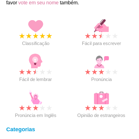
favor
vote em seu nome
também.
★
★
★
★
★
★
★
★
★
★
Classificação
Fácil para escrever
★
★
★
★
★
★
★
★
★
★
Fácil de lembrar
Pronúncia
★
★
★
★
★
★
★
★
★
★
Pronúncia em Inglês
Opinião de estrangeiros
Categorias