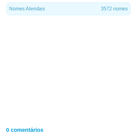
Nomes Alemães
3572 nomes
0 comentários