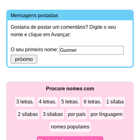
Mensagens postadas
Gostaria de postar um comentário? Digite o seu
nome e clique em Avançar:
O seu primeiro nome:
Procure nomes com
3 letras.
4 letras.
5 letras.
6 letras.
1 sílaba
2 sílabas
3 sílabas
por país
por línguagem
nomes populares