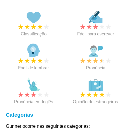
★
★
★
★
★
★
★
★
★
★
Classificação
Fácil para escrever
★
★
★
★
★
★
★
★
★
★
Fácil de lembrar
Pronúncia
★
★
★
★
★
★
★
★
★
★
Pronúncia em Inglês
Opinião de estrangeiros
Categorias
Gunner ocorre nas seguintes categorias: