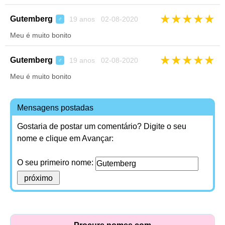
★
★
★
★
★
Gutemberg
19 anos 02-08-2020
♂
Meu é muito bonito
★
★
★
★
★
Gutemberg
19 anos 02-08-2020
♂
Meu é muito bonito
Mensagens postadas
Gostaria de postar um comentário? Digite o seu
nome e clique em Avançar:
O seu primeiro nome: