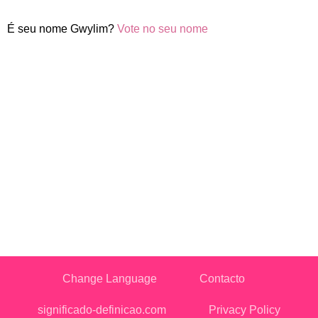
É seu nome Gwylim?
Vote no seu nome
Change Language
Contacto
significado-definicao.com
Privacy Policy