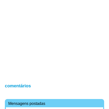
comentários
Mensagens postadas