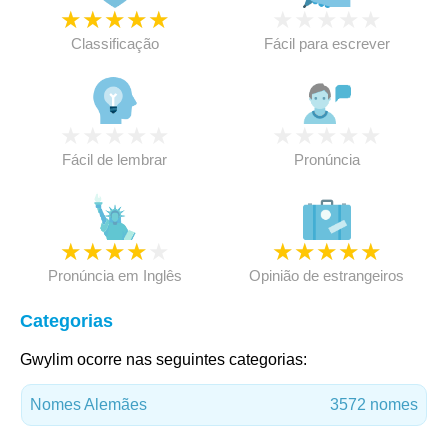
★
★
★
★
★
★
★
★
★
★
Classificação
Fácil para escrever
★
★
★
★
★
★
★
★
★
★
Fácil de lembrar
Pronúncia
★
★
★
★
★
★
★
★
★
★
Pronúncia em Inglês
Opinião de estrangeiros
Categorias
Gwylim ocorre nas seguintes categorias:
Nomes Alemães
3572 nomes