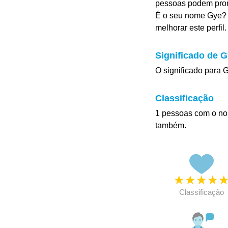
pessoas podem pron
É o seu nome Gye? 
melhorar este perfil.
Significado de 
O significado para G
Classificação
1 pessoas com o no
também.
★
★
★
★
Classificação