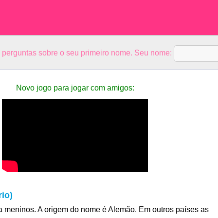
5 perguntas sobre o seu primeiro nome. Seu nome:
Novo jogo para jogar com amigos:
io)
 meninos. A origem do nome é Alemão. Em outros países as