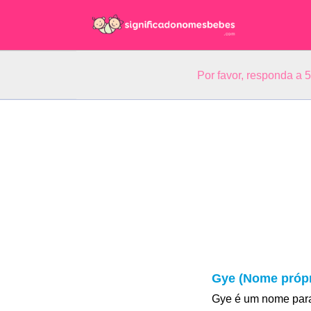
Por favor, responda a 
Gye (Nome própr
Gye é um nome para