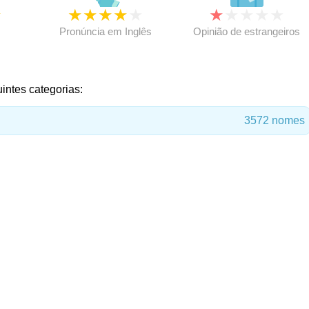
★
★
★
★
★
★
★
★
★
★
★
Pronúncia em Inglês
Opinião de estrangeiros
intes categorias:
3572 nomes