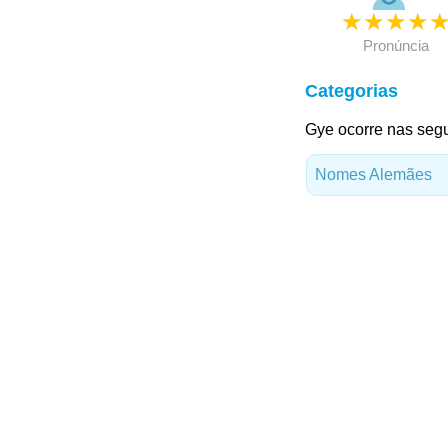
★
★
★
★
Pronúncia
Categorias
Gye ocorre nas segu
Nomes Alemães