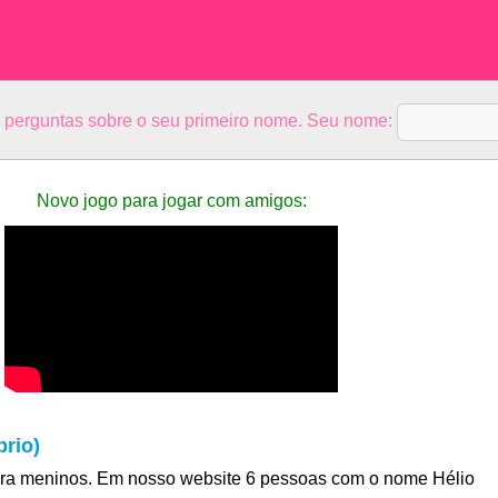
5 perguntas sobre o seu primeiro nome. Seu nome:
Novo jogo para jogar com amigos:
rio)
ra meninos. Em nosso website 6 pessoas com o nome Hélio