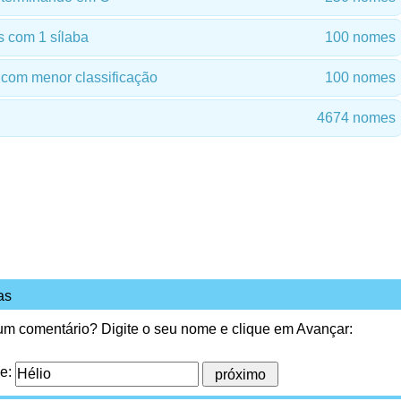
 com 1 sílaba
100 nomes
com menor classificação
100 nomes
4674 nomes
as
 um comentário? Digite o seu nome e clique em Avançar:
me: