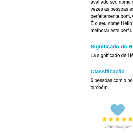
avaliado seu nome co
vezes as pessoas es
perfeitamente bom. 
É o seu nome Hélio?
melhorar este perfil.
Significado de H
La significado de H
Classificação
6 pessoas com o no
também.
★
★
★
★
Classificação