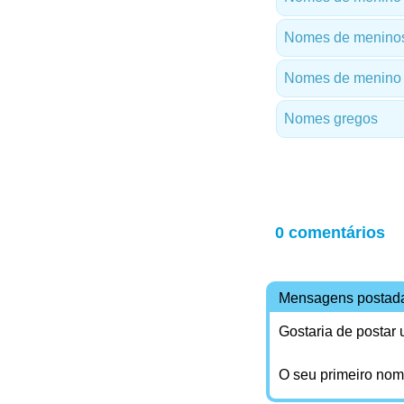
Nomes de meninos
Nomes de menino 
Nomes gregos
0 comentários
Mensagens postad
Gostaria de postar
O seu primeiro no