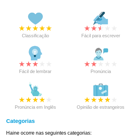
★
★
★
★
★
★
★
★
★
★
Classificação
Fácil para escrever
★
★
★
★
★
★
★
★
★
★
Fácil de lembrar
Pronúncia
★
★
★
★
★
★
★
★
★
★
Pronúncia em Inglês
Opinião de estrangeiros
Categorias
Haine ocorre nas seguintes categorias: