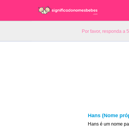
Por favor, responda a 
Hans (Nome próp
Hans é um nome par