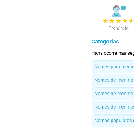
★
★
★
★
Pronúncia
Categorias
Hans ocorre nas seg
Nomes para menino
Nomes de menino
Nomes de menino 
Nomes de meninos
Nomes populares d