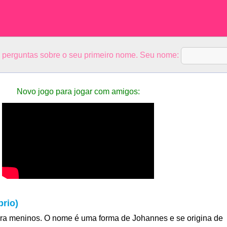
5 perguntas sobre o seu primeiro nome. Seu nome:
Novo jogo para jogar com amigos:
rio)
a meninos. O nome é uma forma de Johannes e se origina de