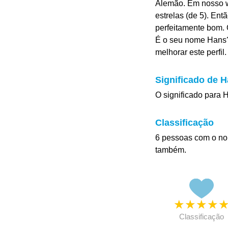
Alemão. Em nosso w
estrelas (de 5). Ent
perfeitamente bom. 
É o seu nome Hans?
melhorar este perfil.
Significado de 
O significado para H
Classificação
6 pessoas com o no
também.
★
★
★
★
Classificação