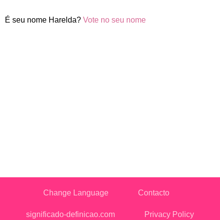
É seu nome Harelda?
Vote no seu nome
Change Language
Contacto
significado-definicao.com
Privacy Policy