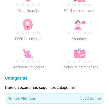
★
★
★
★
★
★
★
★
★
★
Classificação
Fácil para escrever
★
★
★
★
★
★
★
★
★
★
Fácil de lembrar
Pronúncia
★
★
★
★
★
★
★
★
★
★
Pronúncia em Inglês
Opinião de estrangeiros
Categorias
Harelda ocorre nas seguintes categorias:
Nomes Alemães
3572 nomes