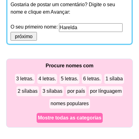
Gostaria de postar um comentário? Digite o seu
nome e clique em Avançar:
O seu primeiro nome:
Procure nomes com
3 letras.
4 letras.
5 letras.
6 letras.
1 sílaba
2 sílabas
3 sílabas
por país
por línguagem
nomes populares
Mostre todas as categorias