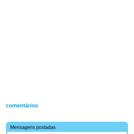
comentários
Mensagens postadas