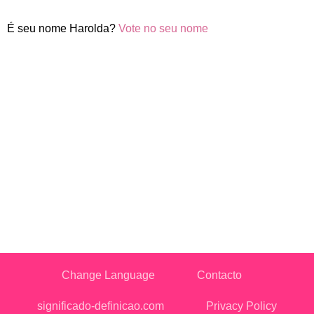
É seu nome Harolda?
Vote no seu nome
Change Language
Contacto
significado-definicao.com
Privacy Policy