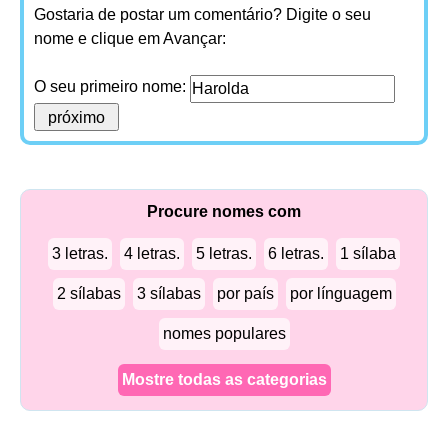
Gostaria de postar um comentário? Digite o seu
nome e clique em Avançar:
O seu primeiro nome:
Procure nomes com
3 letras.
4 letras.
5 letras.
6 letras.
1 sílaba
2 sílabas
3 sílabas
por país
por línguagem
nomes populares
Mostre todas as categorias