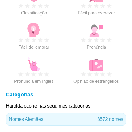
★
★
★
★
★
★
★
★
★
★
Classificação
Fácil para escrever
★
★
★
★
★
★
★
★
★
★
Fácil de lembrar
Pronúncia
★
★
★
★
★
★
★
★
★
★
Pronúncia em Inglês
Opinião de estrangeiros
Categorias
Harolda ocorre nas seguintes categorias:
Nomes Alemães
3572 nomes