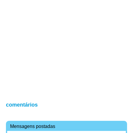
comentários
Mensagens postadas