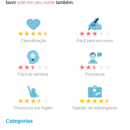
favor
vote em seu nome
também.
★
★
★
★
★
★
★
★
★
★
Classificação
Fácil para escrever
★
★
★
★
★
★
★
★
★
★
Fácil de lembrar
Pronúncia
★
★
★
★
★
★
★
★
★
★
Pronúncia em Inglês
Opinião de estrangeiros
Categorias