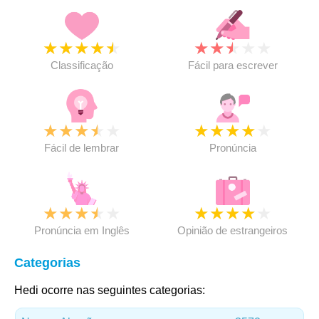
★
★
★
★
★
★
★
★
★
★
Classificação
Fácil para escrever
★
★
★
★
★
★
★
★
★
★
Fácil de lembrar
Pronúncia
★
★
★
★
★
★
★
★
★
★
Pronúncia em Inglês
Opinião de estrangeiros
Categorias
Hedi ocorre nas seguintes categorias: