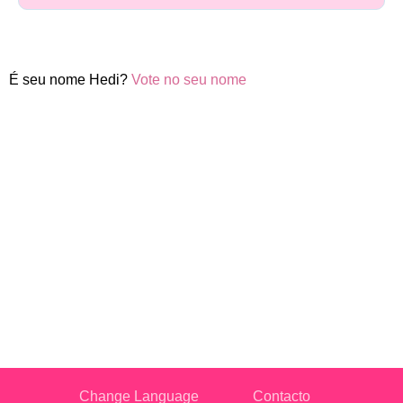
É seu nome Hedi?
Vote no seu nome
Change Language
Contacto