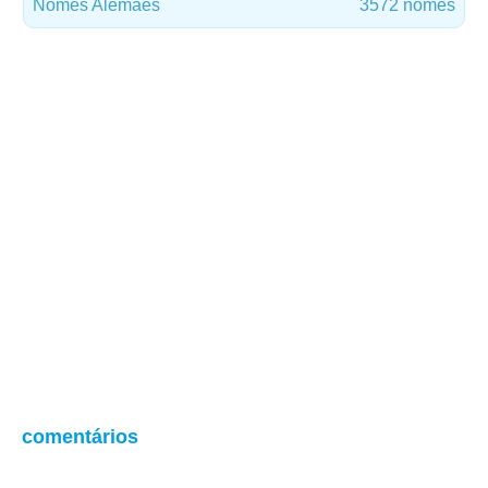
Nomes Alemães
3572 nomes
comentários