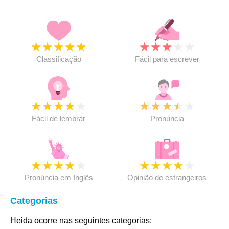
★
★
★
★
★
★
★
★
★
★
Classificação
Fácil para escrever
★
★
★
★
★
★
★
★
★
★
Fácil de lembrar
Pronúncia
★
★
★
★
★
★
★
★
★
★
Pronúncia em Inglês
Opinião de estrangeiros
Categorias
Heida ocorre nas seguintes categorias: