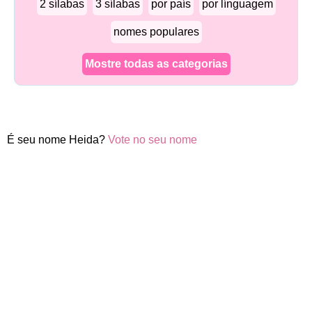
2 sílabas
3 sílabas
por país
por línguagem
nomes populares
Mostre todas as categorias
É seu nome Heida?
Vote no seu nome