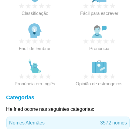
★
★
★
★
★
★
★
★
★
★
Classificação
Fácil para escrever
★
★
★
★
★
★
★
★
★
★
Fácil de lembrar
Pronúncia
★
★
★
★
★
★
★
★
★
★
Pronúncia em Inglês
Opinião de estrangeiros
Categorias
Helfried ocorre nas seguintes categorias:
Nomes Alemães
3572 nomes