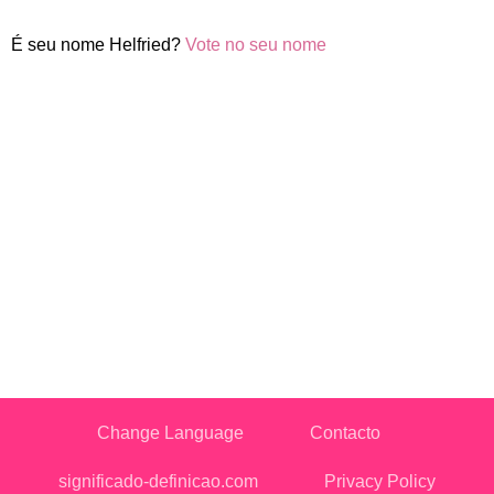
É seu nome Helfried?
Vote no seu nome
Change Language
Contacto
significado-definicao.com
Privacy Policy