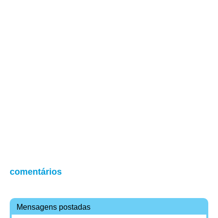
comentários
Mensagens postadas