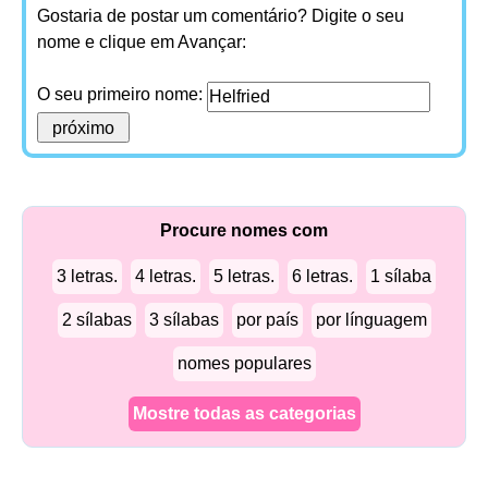
Gostaria de postar um comentário? Digite o seu
nome e clique em Avançar:
O seu primeiro nome:
Procure nomes com
3 letras.
4 letras.
5 letras.
6 letras.
1 sílaba
2 sílabas
3 sílabas
por país
por línguagem
nomes populares
Mostre todas as categorias