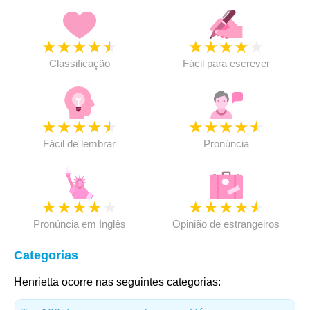
★
★
★
★
★
★
★
★
★
★
Classificação
Fácil para escrever
★
★
★
★
★
★
★
★
★
★
Fácil de lembrar
Pronúncia
★
★
★
★
★
★
★
★
★
★
Pronúncia em Inglês
Opinião de estrangeiros
Categorias
Henrietta ocorre nas seguintes categorias: