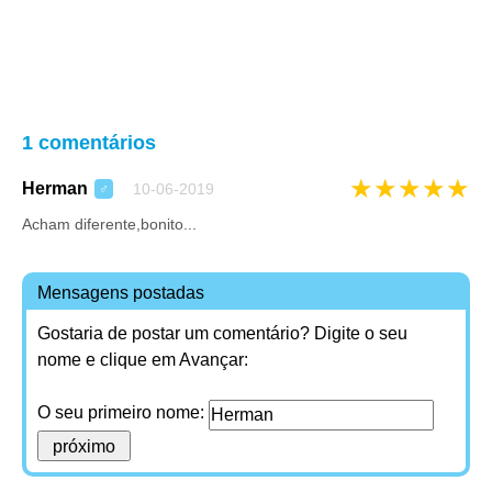
1 comentários
★
★
★
★
★
Herman
10-06-2019
♂
Acham diferente,bonito...
Mensagens postadas
Gostaria de postar um comentário? Digite o seu
nome e clique em Avançar:
O seu primeiro nome: