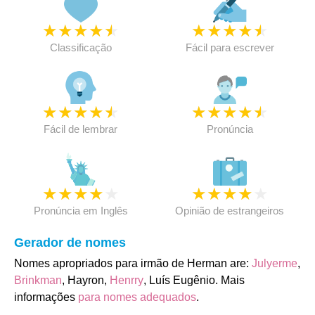
★
★
★
★
★
★
★
★
★
★
Classificação
Fácil para escrever
★
★
★
★
★
★
★
★
★
★
Fácil de lembrar
Pronúncia
★
★
★
★
★
★
★
★
★
★
Pronúncia em Inglês
Opinião de estrangeiros
Gerador de nomes
Nomes apropriados para irmão de Herman are:
Julyerme
,
Brinkman
, Hayron,
Henrry
, Luís Eugênio. Mais
informações
para nomes adequados
.