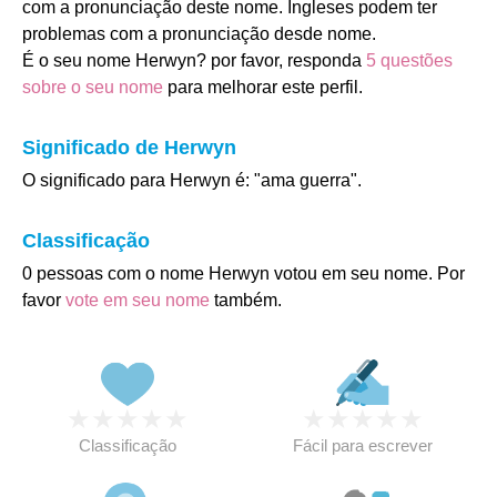
com a pronunciação deste nome. Ingleses podem ter
problemas com a pronunciação desde nome.
É o seu nome Herwyn? por favor, responda
5 questões
sobre o seu nome
para melhorar este perfil.
Significado de Herwyn
O significado para Herwyn é: "ama guerra".
Classificação
0 pessoas com o nome Herwyn votou em seu nome. Por
favor
vote em seu nome
também.
★
★
★
★
★
★
★
★
★
★
Classificação
Fácil para escrever