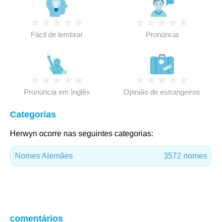
★
★
★
★
★
★
★
★
★
★
Fácil de lembrar
Pronúncia
★
★
★
★
★
★
★
★
★
★
Pronúncia em Inglês
Opinião de estrangeiros
Categorias
Herwyn ocorre nas seguintes categorias:
Nomes Alemães
3572 nomes
comentários