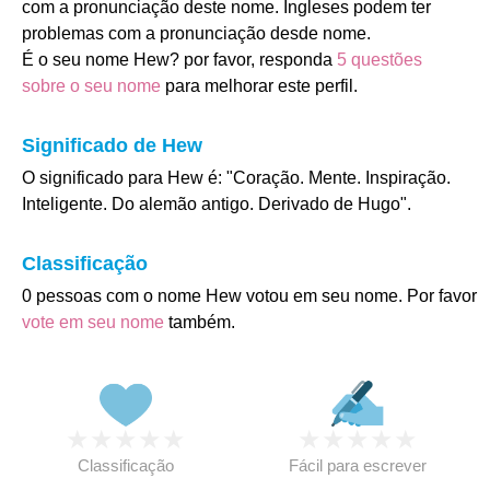
com a pronunciação deste nome. Ingleses podem ter
problemas com a pronunciação desde nome.
É o seu nome Hew? por favor, responda
5 questões
sobre o seu nome
para melhorar este perfil.
Significado de Hew
O significado para Hew é: "Coração. Mente. Inspiração.
Inteligente. Do alemão antigo. Derivado de Hugo".
Classificação
0 pessoas com o nome Hew votou em seu nome. Por favor
vote em seu nome
também.
★
★
★
★
★
★
★
★
★
★
Classificação
Fácil para escrever