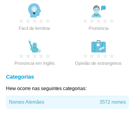
★
★
★
★
★
★
★
★
★
★
Fácil de lembrar
Pronúncia
★
★
★
★
★
★
★
★
★
★
Pronúncia em Inglês
Opinião de estrangeiros
Categorias
Hew ocorre nas seguintes categorias:
Nomes Alemães
3572 nomes