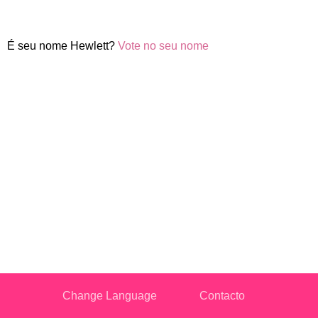
É seu nome Hewlett?
Vote no seu nome
Change Language
Contacto