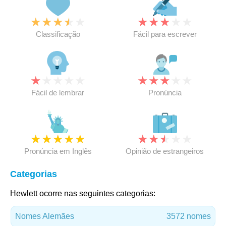
★
★
★
★
★
★
★
★
★
★
Classificação
Fácil para escrever
★
★
★
★
★
★
★
★
★
★
Fácil de lembrar
Pronúncia
★
★
★
★
★
★
★
★
★
★
Pronúncia em Inglês
Opinião de estrangeiros
Categorias
Hewlett ocorre nas seguintes categorias:
Nomes Alemães
3572 nomes