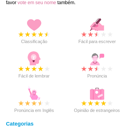
favor
vote em seu nome
também.
★
★
★
★
★
★
★
★
★
★
Classificação
Fácil para escrever
★
★
★
★
★
★
★
★
★
★
Fácil de lembrar
Pronúncia
★
★
★
★
★
★
★
★
★
★
Pronúncia em Inglês
Opinião de estrangeiros
Categorias