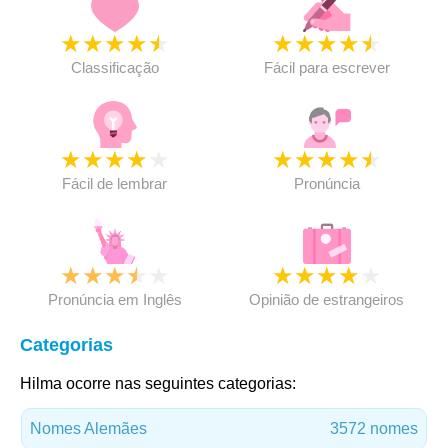
★
★
★
★
★
★
★
★
★
★
Classificação
Fácil para escrever
★
★
★
★
★
★
★
★
★
★
Fácil de lembrar
Pronúncia
★
★
★
★
★
★
★
★
★
★
Pronúncia em Inglês
Opinião de estrangeiros
Categorias
Hilma ocorre nas seguintes categorias:
Nomes Alemães
3572 nomes