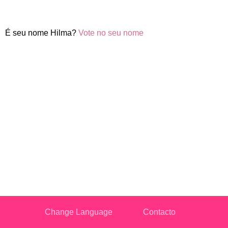
É seu nome Hilma?
Vote no seu nome
Change Language
Contacto