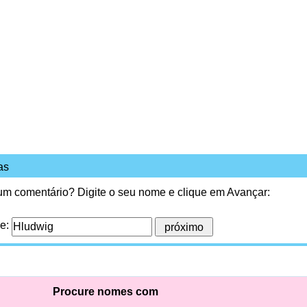
as
 um comentário? Digite o seu nome e clique em Avançar:
me:
Procure nomes com