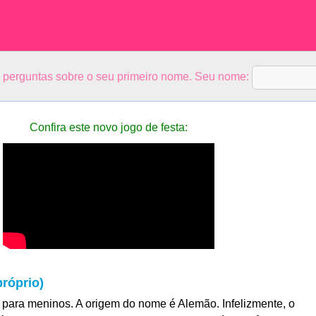
5 perguntas sobre o seu primeiro nome. Seu nome:
Confira este novo jogo de festa:
róprio)
para meninos. A origem do nome é Alemão. Infelizmente, o