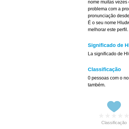
nome muitas vezes é
problema com a pro
pronunciação desd
É o seu nome Hludw
melhorar este perfil.
Significado de 
La significado de H
Classificação
0 pessoas com o no
também.
★
★
★
★
Classificação