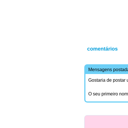
comentários
Mensagens postad
Gostaria de postar
O seu primeiro no