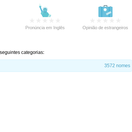
★
★
★
★
★
★
★
★
★
★
★
Pronúncia em Inglês
Opinião de estrangeiros
seguintes categorias:
3572 nomes