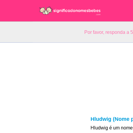
Por favor, responda a 
Hludwig (Nome p
Hludwig é um nome 