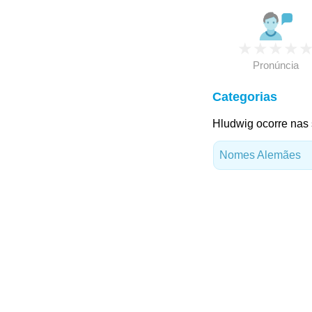
★
★
★
★
Pronúncia
Categorias
Hludwig ocorre nas 
Nomes Alemães