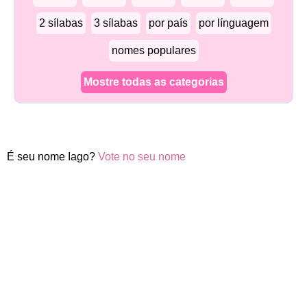
2 sílabas
3 sílabas
por país
por línguagem
nomes populares
Mostre todas as categorias
É seu nome Iago?
Vote no seu nome