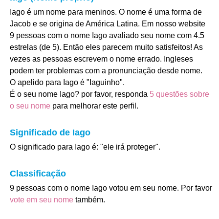
Iago é um nome para meninos. O nome é uma forma de
Jacob e se origina de América Latina. Em nosso website
9 pessoas com o nome Iago avaliado seu nome com 4.5
estrelas (de 5). Então eles parecem muito satisfeitos! As
vezes as pessoas escrevem o nome errado. Ingleses
podem ter problemas com a pronunciação desde nome.
O apelido para Iago é "Iaguinho".
É o seu nome Iago? por favor, responda
5 questões sobre
o seu nome
para melhorar este perfil.
Significado de Iago
O significado para Iago é: "ele irá proteger".
Classificação
9 pessoas com o nome Iago votou em seu nome. Por favor
vote em seu nome
também.