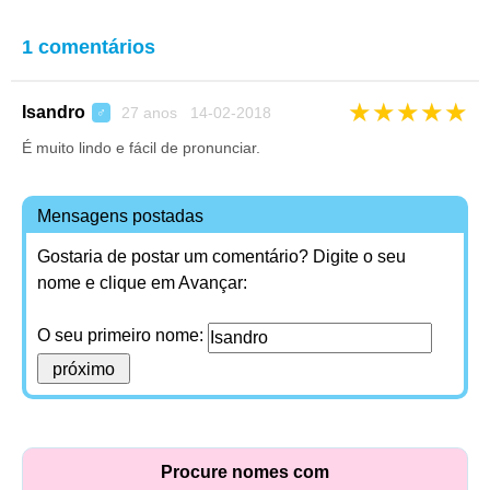
1 comentários
★
★
★
★
★
Isandro
27 anos 14-02-2018
♂
É muito lindo e fácil de pronunciar.
Mensagens postadas
Gostaria de postar um comentário? Digite o seu
nome e clique em Avançar:
O seu primeiro nome:
Procure nomes com