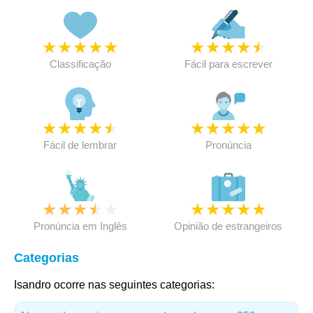
★
★
★
★
★
★
★
★
★
★
Classificação
Fácil para escrever
★
★
★
★
★
★
★
★
★
★
Fácil de lembrar
Pronúncia
★
★
★
★
★
★
★
★
★
★
Pronúncia em Inglês
Opinião de estrangeiros
Categorias
Isandro ocorre nas seguintes categorias: