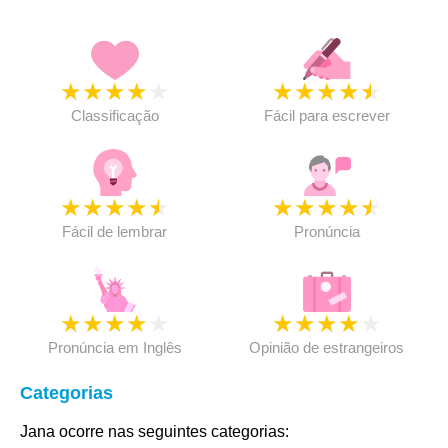
★
★
★
★
★
★
★
★
★
★
Classificação
Fácil para escrever
★
★
★
★
★
★
★
★
★
★
Fácil de lembrar
Pronúncia
★
★
★
★
★
★
★
★
★
★
Pronúncia em Inglês
Opinião de estrangeiros
Categorias
Jana ocorre nas seguintes categorias: