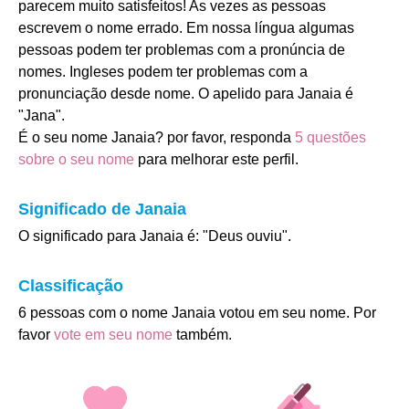
parecem muito satisfeitos! As vezes as pessoas
escrevem o nome errado. Em nossa língua algumas
pessoas podem ter problemas com a pronúncia de
nomes. Ingleses podem ter problemas com a
pronunciação desde nome. O apelido para Janaia é
"Jana".
É o seu nome Janaia? por favor, responda
5 questões
sobre o seu nome
para melhorar este perfil.
Significado de Janaia
O significado para Janaia é: "Deus ouviu".
Classificação
6 pessoas com o nome Janaia votou em seu nome. Por
favor
vote em seu nome
também.