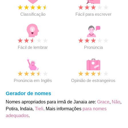
★
★
★
★
★
★
★
★
★
★
Classificação
Fácil para escrever
★
★
★
★
★
★
★
★
★
★
Fácil de lembrar
Pronúncia
★
★
★
★
★
★
★
★
★
★
Pronúncia em Inglês
Opinião de estrangeiros
Gerador de nomes
Nomes apropriados para irmã de Janaia are:
Grace
,
Não
,
Potira, Indaia,
Tieli
. Mais informações
para nomes
adequados
.