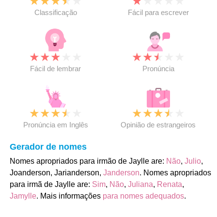
★
★
★
★
★
★
★
★
★
★
Classificação
Fácil para escrever
★
★
★
★
★
★
★
★
★
★
Fácil de lembrar
Pronúncia
★
★
★
★
★
★
★
★
★
★
Pronúncia em Inglês
Opinião de estrangeiros
Gerador de nomes
Nomes apropriados para irmão de Jaylle are:
Não
,
Julio
,
Joanderson, Jarianderson,
Janderson
. Nomes apropriados
para irmã de Jaylle are:
Sim
,
Não
,
Juliana
,
Renata
,
Jamylle
. Mais informações
para nomes adequados
.