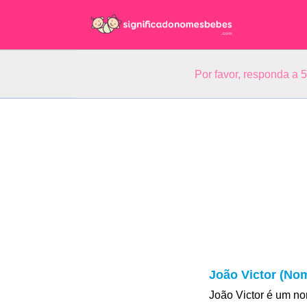
Por favor, responda a 
João Victor (Nom
João Victor é um n