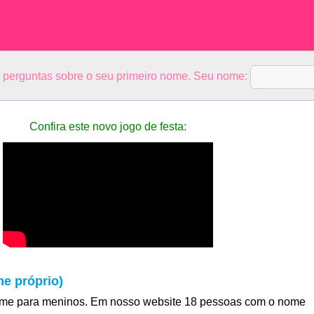
5 perguntas sobre o seu primeiro nome. Seu nome:
Confira este novo jogo de festa:
e próprio)
ome para meninos. Em nosso website 18 pessoas com o nome