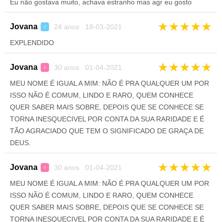
Eu não gostava muito, achava estranho mas agr eu gosto
★
★
★
★
★
Jovana
24 anos 18-03-2021
♂
EXPLENDIDO
★
★
★
★
★
Jovana
30 anos 01-04-2021
♀
MEU NOME É IGUAL A MIM: NÃO É PRA QUALQUER UM POR
ISSO NÃO É COMUM, LINDO E RARO, QUEM CONHECE
QUER SABER MAIS SOBRE, DEPOIS QUE SE CONHECE SE
TORNA INESQUECIVEL POR CONTA DA SUA RARIDADE E É
TÃO AGRACIADO QUE TEM O SIGNIFICADO DE GRAÇA DE
DEUS.
★
★
★
★
★
Jovana
30 anos 01-04-2021
♀
MEU NOME É IGUAL A MIM: NÃO É PRA QUALQUER UM POR
ISSO NÃO É COMUM, LINDO E RARO, QUEM CONHECE
QUER SABER MAIS SOBRE, DEPOIS QUE SE CONHECE SE
TORNA INESQUECIVEL POR CONTA DA SUA RARIDADE E É