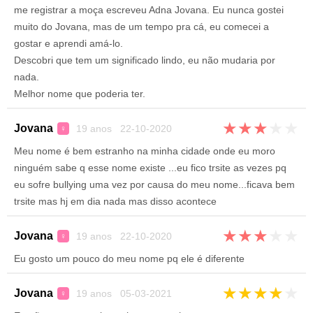
me registrar a moça escreveu Adna Jovana. Eu nunca gostei
muito do Jovana, mas de um tempo pra cá, eu comecei a
gostar e aprendi amá-lo.
Descobri que tem um significado lindo, eu não mudaria por
nada.
Melhor nome que poderia ter.
★
★
★
★
★
Jovana
19 anos 22-10-2020
♀
Meu nome é bem estranho na minha cidade onde eu moro
ninguém sabe q esse nome existe ...eu fico trsite as vezes pq
eu sofre bullying uma vez por causa do meu nome...ficava bem
trsite mas hj em dia nada mas disso acontece
★
★
★
★
★
Jovana
19 anos 22-10-2020
♀
Eu gosto um pouco do meu nome pq ele é diferente
★
★
★
★
★
Jovana
19 anos 05-03-2021
♀