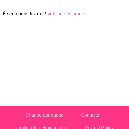
É seu nome Jovana?
Vote no seu nome
Change Language
Contacto
significado-definicao.com
Privacy Policy