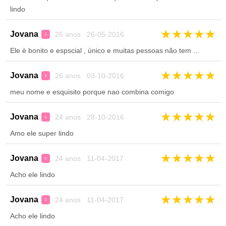
lindo
★
★
★
★
★
Jovana
26 anos 26-05-2016
♀
Ele è bonito e espscial , único e muitas pessoas não tem ...
★
★
★
★
★
Jovana
26 anos 03-10-2016
♀
meu nome e esquisito porque nao combina comigo
★
★
★
★
★
Jovana
24 anos 28-10-2016
♀
Amo ele super lindo
★
★
★
★
★
Jovana
24 anos 11-04-2017
♀
Acho ele lindo
★
★
★
★
★
Jovana
24 anos 11-04-2017
♀
Acho ele lindo