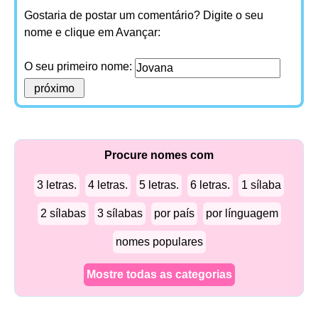
Gostaria de postar um comentário? Digite o seu
nome e clique em Avançar:
O seu primeiro nome:
Procure nomes com
3 letras.
4 letras.
5 letras.
6 letras.
1 sílaba
2 sílabas
3 sílabas
por país
por línguagem
nomes populares
Mostre todas as categorias