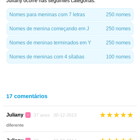
Juliany ocorre nas seguintes categorias:
Nomes para meninas com 7 letras
250 nomes
Nomes de menina começando em J
250 nomes
Nomes de meninas terminados em Y
250 nomes
Nomes de meninas com 4 sílabas
100 nomes
17 comentários
★
★
★
★
★
Juliany
37 anos 30-12-2013
♀
diferente