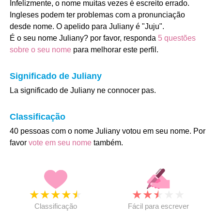
Infelizmente, o nome muitas vezes é escreito errado.
Ingleses podem ter problemas com a pronunciação
desde nome. O apelido para Juliany é "Juju".
É o seu nome Juliany? por favor, responda
5 questões
sobre o seu nome
para melhorar este perfil.
Significado de Juliany
La significado de Juliany ne connocer pas.
Classificação
40 pessoas com o nome Juliany votou em seu nome. Por
favor
vote em seu nome
também.
★
★
★
★
★
★
★
★
★
★
Classificação
Fácil para escrever