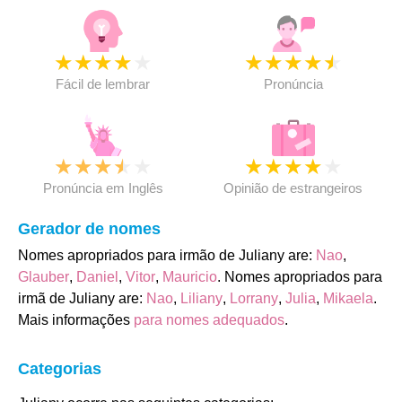
★
★
★
★
★
★
★
★
★
★
Fácil de lembrar
Pronúncia
★
★
★
★
★
★
★
★
★
★
Pronúncia em Inglês
Opinião de estrangeiros
Gerador de nomes
Nomes apropriados para irmão de Juliany are:
Nao
,
Glauber
,
Daniel
,
Vitor
,
Mauricio
. Nomes apropriados para
irmã de Juliany are:
Nao
,
Liliany
,
Lorrany
,
Julia
,
Mikaela
.
Mais informações
para nomes adequados
.
Categorias