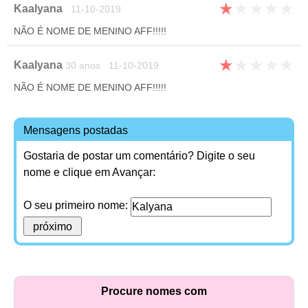
★
★
★
★
★
Kaalyana
11-10-2019
NÃO É NOME DE MENINO AFF!!!!!
★
★
★
★
★
Kaalyana
30 anos 11-10-2019
NÃO É NOME DE MENINO AFF!!!!!
Mensagens postadas
Gostaria de postar um comentário? Digite o seu
nome e clique em Avançar:
O seu primeiro nome:
Procure nomes com