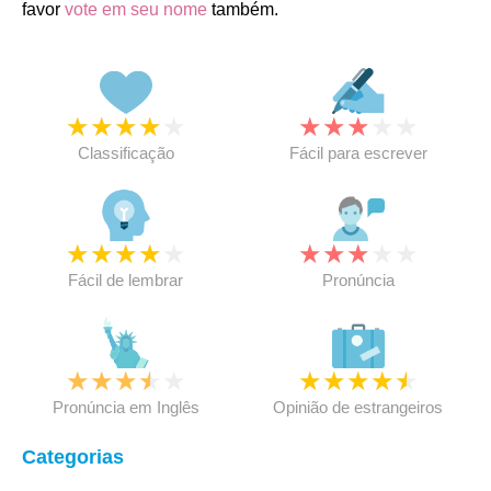
favor
vote em seu nome
também.
★
★
★
★
★
★
★
★
★
★
Classificação
Fácil para escrever
★
★
★
★
★
★
★
★
★
★
Fácil de lembrar
Pronúncia
★
★
★
★
★
★
★
★
★
★
Pronúncia em Inglês
Opinião de estrangeiros
Categorias