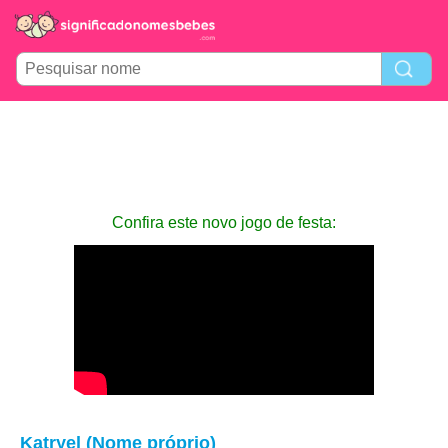
Confira este novo jogo de festa:
Katryel (Nome próprio)