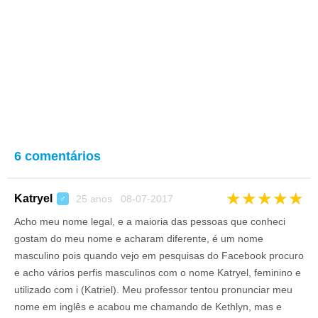
6 comentários
★
★
★
★
★
Katryel
25 anos 08-07-2017
♂
Acho meu nome legal, e a maioria das pessoas que conheci
gostam do meu nome e acharam diferente, é um nome
masculino pois quando vejo em pesquisas do Facebook procuro
e acho vários perfis masculinos com o nome Katryel, feminino e
utilizado com i (Katriel). Meu professor tentou pronunciar meu
nome em inglês e acabou me chamando de Kethlyn, mas e