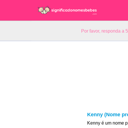
Por favor, responda a 
Kenny (Nome pró
Kenny é um nome pa