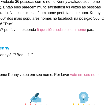
o website 36 pessoas com o nome Kenny avaliado seu nome
). Então eles parecem muito satisfeitos! As vezes as pessoas
ado. No exterior, este é um nome perfeitamente bom. Kenny
1000" dos mais populares nomes no facebook na posição 306. O
é "True".
? por favor, responda
5 questões sobre o seu nome
para
Kenny
nny é: "/ Beautiful".
ome Kenny votou em seu nome. Por favor
vote em seu nome