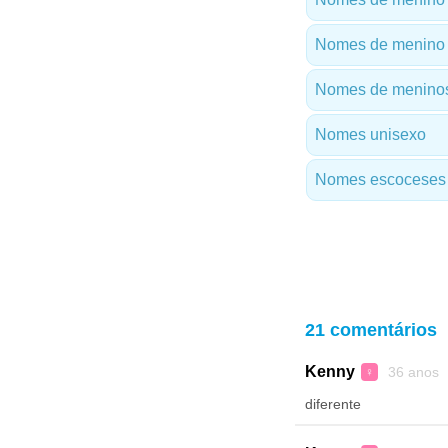
Nomes de menino 
Nomes de meninos
Nomes unisexo
Nomes escoceses
21 comentários
Kenny
36 anos 
♀
diferente