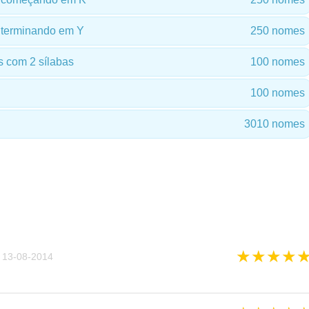
terminando em Y
250 nomes
 com 2 sílabas
100 nomes
100 nomes
3010 nomes
★
★
★
★
13-08-2014