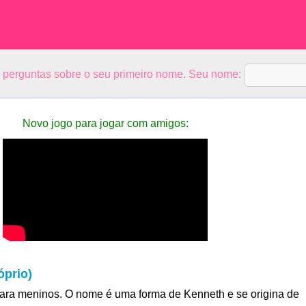
5 perguntas sobre o seu primeiro nome. Seu nome:
Novo jogo para jogar com amigos:
prio)
ra meninos. O nome é uma forma de Kenneth e se origina de