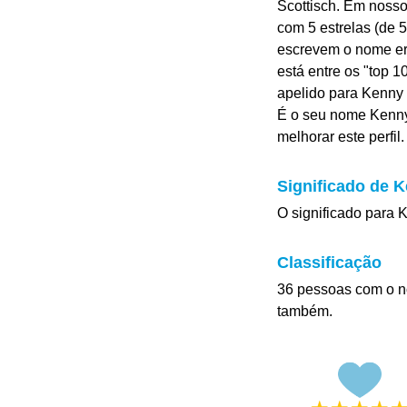
Scottisch. Em noss
com 5 estrelas (de 5
escrevem o nome err
está entre os "top 
apelido para Kenny 
É o seu nome Kenny
melhorar este perfil.
Significado de 
O significado para Ke
Classificação
36 pessoas com o n
também.