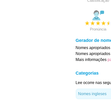
Classificação
★
★
★
★
Pronúncia
Gerador de nom
Nomes apropriados 
Nomes apropriados 
Mais informações
p
Categorias
Lee ocorre nas segu
Nomes ingleses