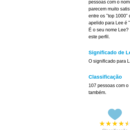
pessoas com o nome 
parecem muito satis
entre os "top 1000"
apelido para Lee é "L
É o seu nome Lee? 
este perfil.
Significado de L
O significado para Lee
Classificação
107 pessoas com o 
também.
★
★
★
★