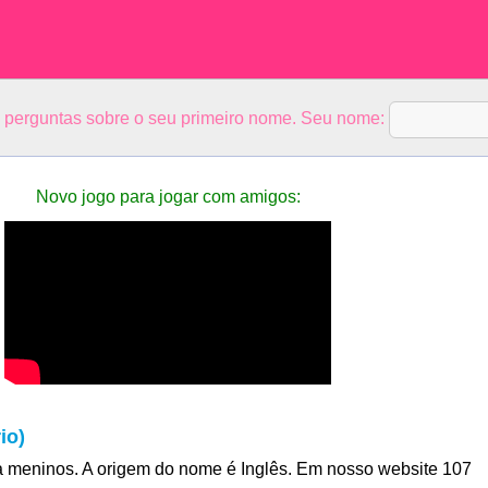
5 perguntas sobre o seu primeiro nome. Seu nome:
Novo jogo para jogar com amigos:
io)
 meninos. A origem do nome é Inglês. Em nosso website 107