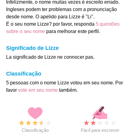
Infelizmente, o nome muitas vezes é escreito errado.
Ingleses podem ter problemas com a pronunciação
desde nome. O apelido para Lizze é "Li".
É o seu nome Lizze? por favor, responda
5 questões
sobre o seu nome
para melhorar este perfil.
Significado de Lizze
La significado de Lizze ne connocer pas.
Classificação
5 pessoas com o nome Lizze votou em seu nome. Por
favor
vote em seu nome
também.
★
★
★
★
★
★
★
★
★
★
Classificação
Fácil para escrever