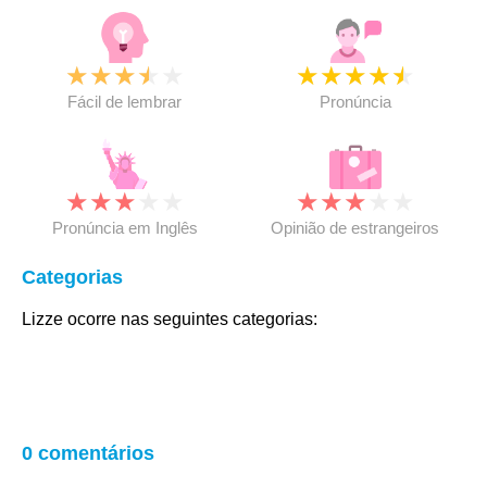
★
★
★
★
★
★
★
★
★
★
Fácil de lembrar
Pronúncia
★
★
★
★
★
★
★
★
★
★
Pronúncia em Inglês
Opinião de estrangeiros
Categorias
Lizze ocorre nas seguintes categorias:
0 comentários