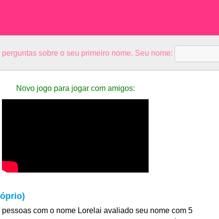
5 perguntas sobre o seu primeiro nome. Seu nome:
Novo jogo para jogar com amigos:
óprio)
 pessoas com o nome Lorelai avaliado seu nome com 5