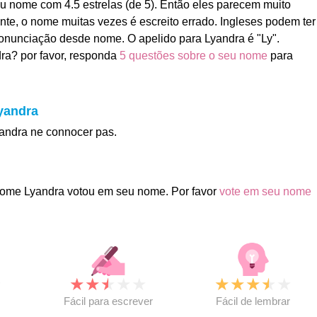
u nome com 4.5 estrelas (de 5). Então eles parecem muito
mente, o nome muitas vezes é escreito errado. Ingleses podem ter
onunciação desde nome. O apelido para Lyandra é "Ly".
ra? por favor, responda
5 questões sobre o seu nome
para
yandra
yandra ne connocer pas.
ome Lyandra votou em seu nome. Por favor
vote em seu nome
★
★
★
★
★
★
★
★
★
★
★
Fácil para escrever
Fácil de lembrar