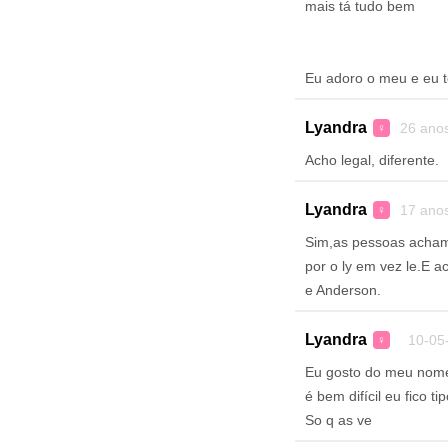
mais tá tudo bem
Eu adoro o meu e eu 
Lyandra
26 ano
♀
Acho legal, diferente.
Lyandra
17 ano
♀
Sim,as pessoas acham 
por o ly em vez le.E 
e Anderson.
Lyandra
10-05-
♀
Eu gosto do meu nome
é bem difícil eu fico
So q as ve