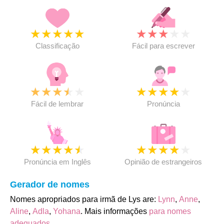
★
★
★
★
★
★
★
★
★
★
Classificação
Fácil para escrever
★
★
★
★
★
★
★
★
★
★
Fácil de lembrar
Pronúncia
★
★
★
★
★
★
★
★
★
★
Pronúncia em Inglês
Opinião de estrangeiros
Gerador de nomes
Nomes apropriados para irmã de Lys are:
Lynn
,
Anne
,
Aline
,
Adla
,
Yohana
. Mais informações
para nomes
adequados
.