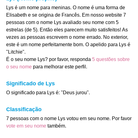
Lys é um nome para meninas. O nome é uma forma de
Elisabeth e se origina de Francês. Em nosso website 7
pessoas com o nome Lys avaliado seu nome com 5
estrelas (de 5). Então eles parecem muito satisfeitos! As
vezes as pessoas escrevem o nome errado. No exterior,
este é um nome perfeitamente bom. O apelido para Lys é
"Litchie".
É o seu nome Lys? por favor, responda
5 questões sobre
o seu nome
para melhorar este perfil.
Significado de Lys
O significado para Lys é: "Deus jurou".
Classificação
7 pessoas com o nome Lys votou em seu nome. Por favor
vote em seu nome
também.