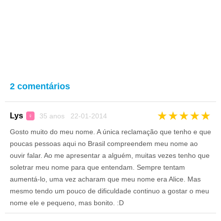
2 comentários
★
★
★
★
★
Lys
35 anos 22-01-2014
♀
Gosto muito do meu nome. A única reclamação que tenho e que
poucas pessoas aqui no Brasil compreendem meu nome ao
ouvir falar. Ao me apresentar a alguém, muitas vezes tenho que
soletrar meu nome para que entendam. Sempre tentam
aumentá-lo, uma vez acharam que meu nome era Alice. Mas
mesmo tendo um pouco de dificuldade continuo a gostar o meu
nome ele e pequeno, mas bonito. :D