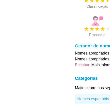
★
★
★
★
Classificação
★
★
★
★
Pronúncia
Gerador de nom
Nomes apropriados 
Nomes apropriados 
Escobar
. Mais info
Categorias
Maite ocorre nas se
Nomes espanhóis