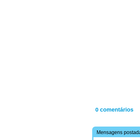
0 comentários
Mensagens postad