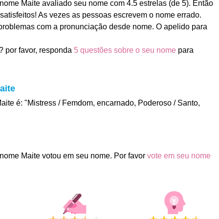
ome Maite avaliado seu nome com 4.5 estrelas (de 5). Então
satisfeitos! As vezes as pessoas escrevem o nome errado.
 problemas com a pronunciação desde nome. O apelido para
 por favor, responda
5 questões sobre o seu nome
para
aite
Maite é: "Mistress / Femdom, encarnado, Poderoso / Santo,
nome Maite votou em seu nome. Por favor
vote em seu nome