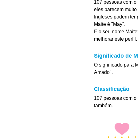
107 pessoas com o n
eles parecem muito 
Ingleses podem ter
Maite é "May".
É o seu nome Maite?
melhorar este perfil.
Significado de M
O significado para 
Amado".
Classificação
107 pessoas com o 
também.