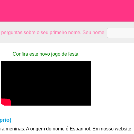
5 perguntas sobre o seu primeiro nome. Seu nome:
Confira este novo jogo de festa:
prio)
ra meninas. A origem do nome é Espanhol. Em nosso website