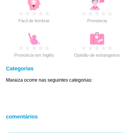
★
★
★
★
★
★
★
★
★
★
Fácil de lembrar
Pronúncia
★
★
★
★
★
★
★
★
★
★
Pronúncia em Inglês
Opinião de estrangeiros
Categorias
Maraiza ocorre nas seguintes categorias:
comentários