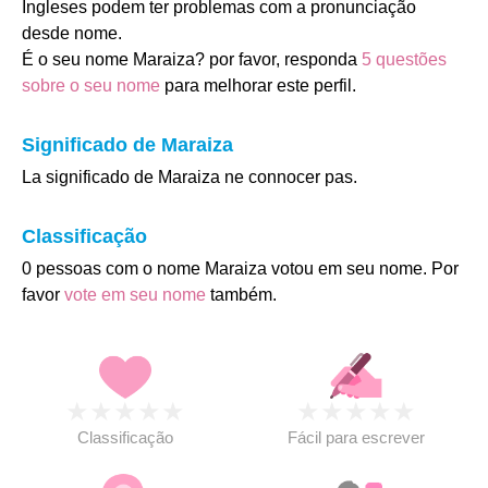
Ingleses podem ter problemas com a pronunciação
desde nome.
É o seu nome Maraiza? por favor, responda
5 questões
sobre o seu nome
para melhorar este perfil.
Significado de Maraiza
La significado de Maraiza ne connocer pas.
Classificação
0 pessoas com o nome Maraiza votou em seu nome. Por
favor
vote em seu nome
também.
★
★
★
★
★
★
★
★
★
★
Classificação
Fácil para escrever