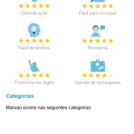
★
★
★
★
★
★
★
★
★
★
Classificação
Fácil para escrever
★
★
★
★
★
★
★
★
★
★
Fácil de lembrar
Pronúncia
★
★
★
★
★
★
★
★
★
★
Pronúncia em Inglês
Opinião de estrangeiros
Categorias
Marvan ocorre nas seguintes categorias: