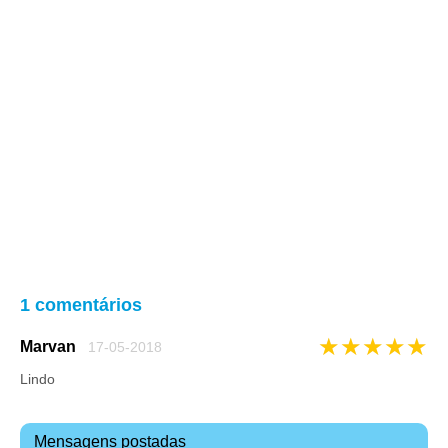
1 comentários
★
★
★
★
★
Marvan
17-05-2018
Lindo
Mensagens postadas