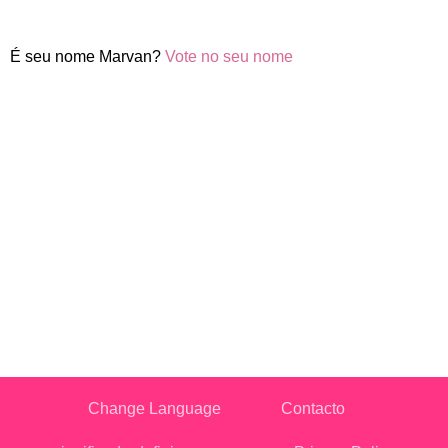
É seu nome Marvan?
Vote no seu nome
Change Language
Contacto