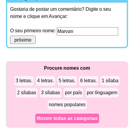
Gostaria de postar um comentário? Digite o seu
nome e clique em Avançar:
O seu primeiro nome:
Procure nomes com
3 letras.
4 letras.
5 letras.
6 letras.
1 sílaba
2 sílabas
3 sílabas
por país
por línguagem
nomes populares
Mostre todas as categorias