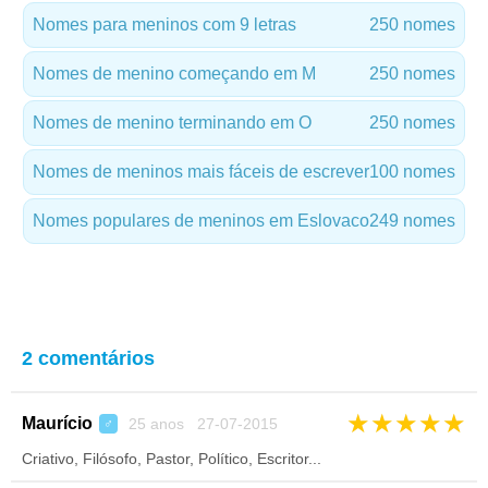
Nomes para meninos com 9 letras
250 nomes
Nomes de menino começando em M
250 nomes
Nomes de menino terminando em O
250 nomes
Nomes de meninos mais fáceis de escrever
100 nomes
Nomes populares de meninos em Eslovaco
249 nomes
2 comentários
★
★
★
★
★
Maurício
25 anos 27-07-2015
♂
Criativo, Filósofo, Pastor, Político, Escritor...