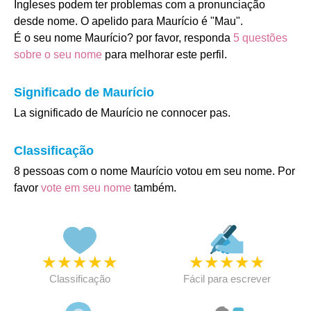
Ingleses podem ter problemas com a pronunciação
desde nome. O apelido para Maurício é "Mau".
É o seu nome Maurício? por favor, responda
5 questões
sobre o seu nome
para melhorar este perfil.
Significado de Maurício
La significado de Maurício ne connocer pas.
Classificação
8 pessoas com o nome Maurício votou em seu nome. Por
favor
vote em seu nome
também.
★
★
★
★
★
★
★
★
★
★
Classificação
Fácil para escrever