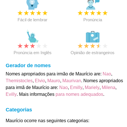
★
★
★
★
★
★
★
★
★
★
Fácil de lembrar
Pronúncia
★
★
★
★
★
★
★
★
★
★
Pronúncia em Inglês
Opinião de estrangeiros
Gerador de nomes
Nomes apropriados para irmão de Maurício are:
Nao
,
Themistocles
,
Elvio
,
Mauro
,
Maurivan
. Nomes apropriados
para irmã de Maurício are:
Nao
,
Emilly
,
Mariely
,
Milena
,
Evilly
. Mais informações
para nomes adequados
.
Categorias
Maurício ocorre nas seguintes categorias: