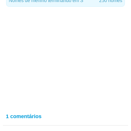
Nomes de menino terminando em S
250 nomes
1 comentários