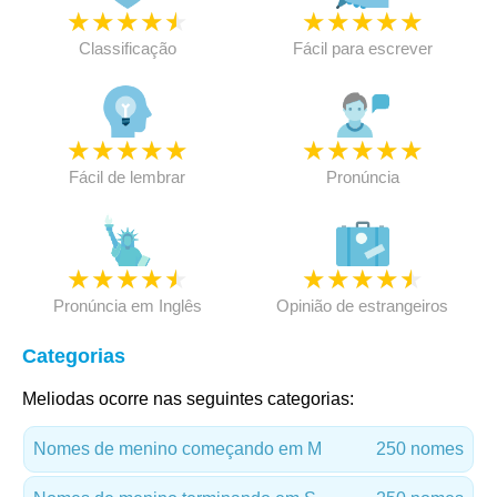
★
★
★
★
★
★
★
★
★
★
Classificação
Fácil para escrever
★
★
★
★
★
★
★
★
★
★
Fácil de lembrar
Pronúncia
★
★
★
★
★
★
★
★
★
★
Pronúncia em Inglês
Opinião de estrangeiros
Categorias
Meliodas ocorre nas seguintes categorias:
Nomes de menino começando em M
250 nomes