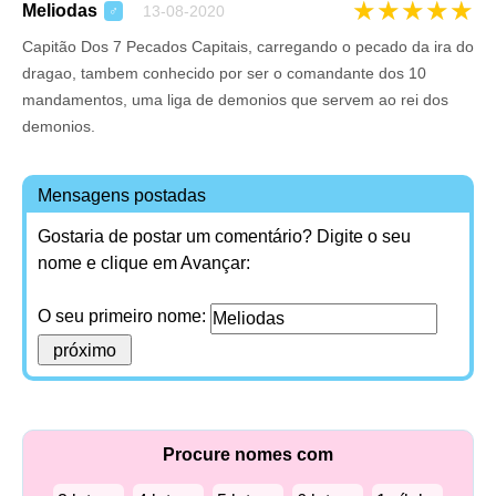
★
★
★
★
★
Meliodas
13-08-2020
♂
Capitão Dos 7 Pecados Capitais, carregando o pecado da ira do
dragao, tambem conhecido por ser o comandante dos 10
mandamentos, uma liga de demonios que servem ao rei dos
demonios.
Mensagens postadas
Gostaria de postar um comentário? Digite o seu
nome e clique em Avançar:
O seu primeiro nome:
Procure nomes com