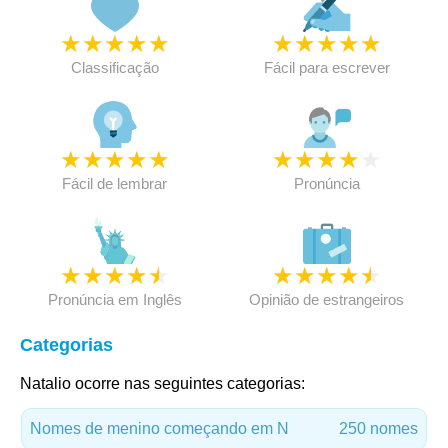
★
★
★
★
★
★
★
★
★
★
Classificação
Fácil para escrever
★
★
★
★
★
★
★
★
★
★
Fácil de lembrar
Pronúncia
★
★
★
★
★
★
★
★
★
★
Pronúncia em Inglês
Opinião de estrangeiros
Categorias
Natalio ocorre nas seguintes categorias:
Nomes de menino começando em N
250 nomes