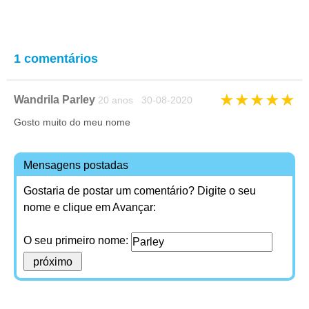
1 comentários
★
★
★
★
★
Wandrila Parley
20 anos 30-08-2020
Gosto muito do meu nome
Mensagens postadas
Gostaria de postar um comentário? Digite o seu
nome e clique em Avançar:
O seu primeiro nome: