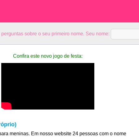
5 perguntas sobre o seu primeiro nome. Seu nome:
Confira este novo jogo de festa:
óprio)
para meninas. Em nosso website 24 pessoas com o nome